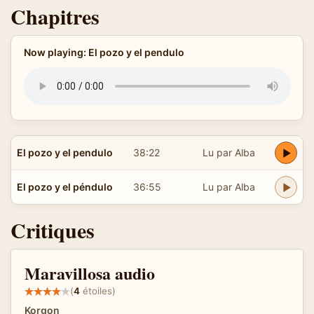
Chapitres
Now playing: El pozo y el pendulo
El pozo y el pendulo
38:22
Lu par Alba
El pozo y el péndulo
36:55
Lu par Alba
Critiques
Maravillosa audio
(
4
étoiles)
Korgon