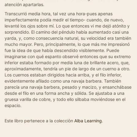
atención apartarlas.
Transcurrió media hora, tal vez una hora-pues apenas
imperfectamente podía medir el tiempo- cuando, de nuevo,
levanté los ojos sobre mí. Lo que entonces vi me dejó atónito y
sorprendido. El camino del péndulo había aumentado casi una
yarda, y, como consecuencia natural, su velocidad era también
mucho mayor. Pero, principalmente, lo que más me impresionó
fue la idea de que había descendido visiblemente. Puede
imaginarse con qué espanto observé entonces que su extremo
inferior estaba formado por media luna de brillante acero, que,
aproximadamente, tendría un pie de largo de un cuerno a otro.
Los cuernos estaban dirigidos hacia arriba, y el filo inferior,
evidentemente afilado como una navaja barbera. También
parecía una navaja barbera, pesado y macizo, y ensanchábase
desde el filo en una forma ancha y sólida. Se ajustaba a una
gruesa varilla de cobre, y todo ello silbaba moviéndose en el
espacio.
Este libro pertenece a la colecciòn
Alba Learning
.