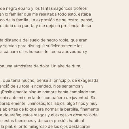
s de negro ébano y los fantasmagóricos trofeos
 lo familiar que me resultaba todo esto, estaba
 de la familia. La expresión de su rostro, pensé,
do abrió una puerta y me dejó en presencia de su
a distancia del suelo de negro roble, que eran
 servían para distinguir suficientemente los
e la cámara o los huecos del techo abovedado y
ba una atmósfera de dolor. Un aire de dura,
, que tenía mucho, pensé al principio, de exagerada
nció de su total sinceridad. Nos sentamos y,
o. ¡Posiblemente ningún hombre había cambiado tan
enía ante mí con la del compañero de juventud. Sin
parablemente luminosos; los labios, algo finos y muy
abiertas de lo que era normal; la barbilla, finamente
a de araña; estos rasgos y el excesivo desarrollo de
de estas facciones y de su expresión habitual
 piel, el brillo milagroso de los ojos destacaron