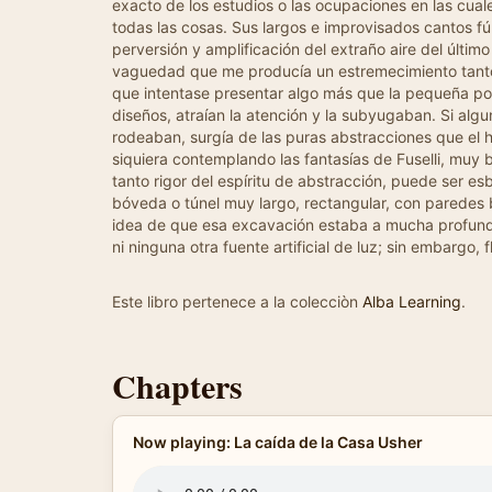
exacto de los estudios o las ocupaciones en las cua
todas las cosas. Sus largos e improvisados cantos f
perversión y amplificación del extraño aire del últim
vaguedad que me producía un estremecimiento tanto m
que intentase presentar algo más que la pequeña porc
diseños, atraían la atención y la subyugaban. Si alg
rodeaban, surgía de las puras abstracciones que el h
siquiera contemplando las fantasías de Fuselli, muy
tanto rigor del espíritu de abstracción, puede ser e
bóveda o túnel muy largo, rectangular, con paredes ba
idea de que esa excavación estaba a mucha profundida
ni ninguna otra fuente artificial de luz; sin embargo
Este libro pertenece a la colecciòn
Alba Learning
.
Chapters
Now playing: La caída de la Casa Usher