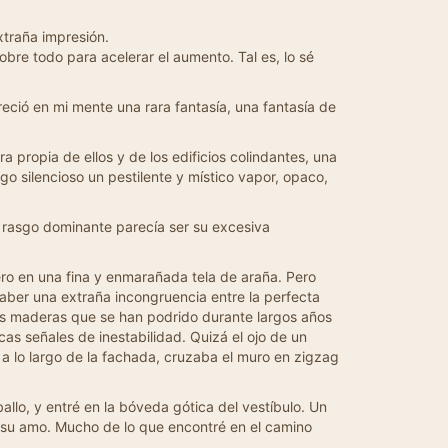
xtraña impresión.
bre todo para acelerar el aumento. Tal es, lo sé
reció en mi mente una rara fantasía, una fantasía de
propia de ellos y de los edificios colindantes, una
ago silencioso un pestilente y místico vapor, opaco,
u rasgo dominante parecía ser su excesiva
ero en una fina y enmarañada tela de araña. Pero
aber una extraña incongruencia entre la perfecta
jas maderas que se han podrido durante largos años
cas señales de inestabilidad. Quizá el ojo de un
a lo largo de la fachada, cruzaba el muro en zigzag
lo, y entré en la bóveda gótica del vestíbulo. Un
 de su amo. Mucho de lo que encontré en el camino