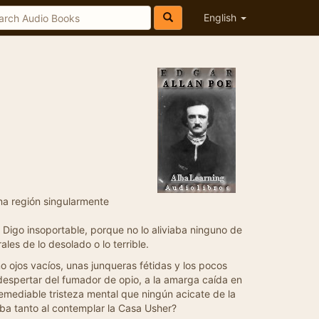
English
una región singularmente
. Digo insoportable, porque no lo aliviaba ninguno de
les de lo desolado o lo terrible.
o ojos vacíos, unas junqueras fétidas y los pocos
despertar del fumador de opio, a la amarga caída en
rremediable tristeza mental que ningún acicate de la
ba tanto al contemplar la Casa Usher?