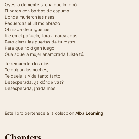
Oyes la demente sirena que lo robó
El barco con barbas de espuma
Donde murieron las risas
Recuerdas el último abrazo
Oh nada de angustias
Ríe en el pañuelo, llora a carcajadas
Pero cierra las puertas de tu rostro
Para que no digan luego
Que aquella mujer enamorada fuiste tú.
Te remuerden los días,
Te culpan las noches,
Te duele la vida tanto tanto,
Desesperada, ¿a dónde vas?
Desesperada, ¡nada más!
Este libro pertenece a la colecciòn
Alba Learning
.
Chapters