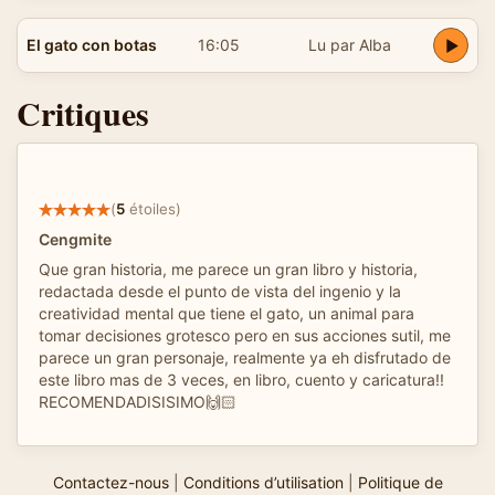
El gato con botas
16:05
Lu par Alba
Critiques
(
5
étoiles)
Cengmite
Que gran historia, me parece un gran libro y historia,
redactada desde el punto de vista del ingenio y la
creatividad mental que tiene el gato, un animal para
tomar decisiones grotesco pero en sus acciones sutil, me
parece un gran personaje, realmente ya eh disfrutado de
este libro mas de 3 veces, en libro, cuento y caricatura!!
RECOMENDADISISIMO🙌🏻
Contactez-nous
|
Conditions d’utilisation
|
Politique de