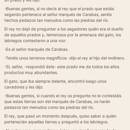
-Buenas gentes, si no decís al rey que el prado que estáis
segando pertenece al señor marqués de Carabas, seréis
hechos pedazos tan menudos como las piedras del río.
El rey no dejó de preguntar a los segadores quién era el dueño
de aquellos prados y, temerosos por la amenaza del gato, los
labriegos contestaron a una voz:
-Es el señor marqués de Carabas.
-Tenéis unos terrenos magníficos -dijo el rey al hijo del molinero.
-Sí, señor, -respondió éste- este prado me da todos los años
productos muy abundantes.
El gato, que iba siempre delante, encontró luego unos
cavadores y les dijo:
-Buenas gentes, si cuando el rey os pregunte no le contestáis
que estas tierras son del marqués de Carabas, os harán
pedazos tan menudos como las piedras del río.
El rey, que pasó un momento después, quiso saber a quién
pertenecían aquellas tierras y preguntó a los labriegos.