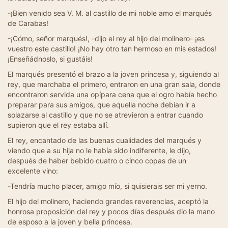
-¡Bien venido sea V. M. al castillo de mi noble amo el marqués
de Carabas!
-¡Cómo, señor marqués!, -dijo el rey al hijo del molinero- ¡es
vuestro este castillo! ¡No hay otro tan hermoso en mis estados!
¡Enseñádnoslo, si gustáis!
El marqués presentó el brazo a la joven princesa y, siguiendo al
rey, que marchaba el primero, entraron en una gran sala, donde
encontraron servida una opípara cena que el ogro había hecho
preparar para sus amigos, que aquella noche debían ir a
solazarse al castillo y que no se atrevieron a entrar cuando
supieron que el rey estaba allí.
El rey, encantado de las buenas cualidades del marqués y
viendo que a su hija no le había sido indiferente, le dijo,
después de haber bebido cuatro o cinco copas de un
excelente vino:
-Tendría mucho placer, amigo mío, si quisierais ser mi yerno.
El hijo del molinero, haciendo grandes reverencias, aceptó la
honrosa proposición del rey y pocos días después dio la mano
de esposo a la joven y bella princesa.