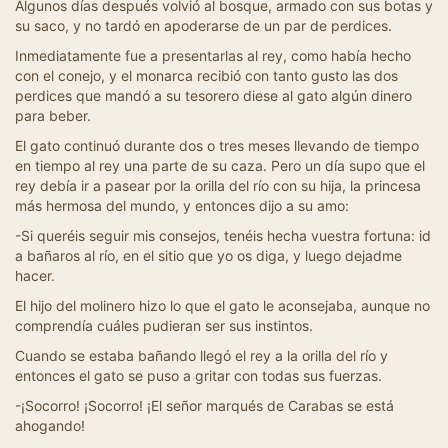
Algunos días después volvió al bosque, armado con sus botas y
su saco, y no tardó en apoderarse de un par de perdices.
Inmediatamente fue a presentarlas al rey, como había hecho
con el conejo, y el monarca recibió con tanto gusto las dos
perdices que mandó a su tesorero diese al gato algún dinero
para beber.
El gato continuó durante dos o tres meses llevando de tiempo
en tiempo al rey una parte de su caza. Pero un día supo que el
rey debía ir a pasear por la orilla del río con su hija, la princesa
más hermosa del mundo, y entonces dijo a su amo:
-Si queréis seguir mis consejos, tenéis hecha vuestra fortuna: id
a bañaros al río, en el sitio que yo os diga, y luego dejadme
hacer.
El hijo del molinero hizo lo que el gato le aconsejaba, aunque no
comprendía cuáles pudieran ser sus instintos.
Cuando se estaba bañando llegó el rey a la orilla del río y
entonces el gato se puso a gritar con todas sus fuerzas.
-¡Socorro! ¡Socorro! ¡El señor marqués de Carabas se está
ahogando!