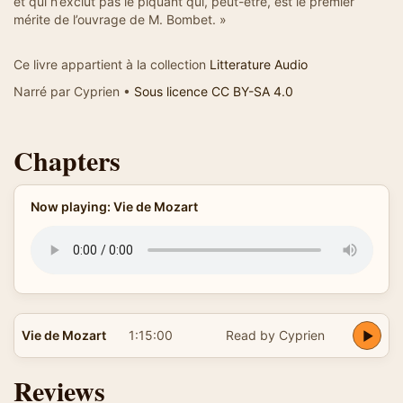
et qui n’exclut pas le piquant qui, peut-être, est le premier
mérite de l’ouvrage de M. Bombet. »
Ce livre appartient à la collection
Litterature Audio
Narré par Cyprien •
Sous licence CC BY-SA 4.0
Chapters
Now playing: Vie de Mozart
Vie de Mozart
1:15:00
Read by Cyprien
Reviews