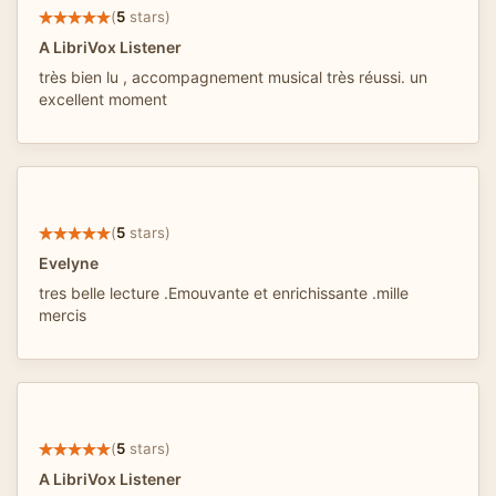
(
5
stars)
A LibriVox Listener
très bien lu , accompagnement musical très réussi. un
excellent moment
(
5
stars)
Evelyne
tres belle lecture .Emouvante et enrichissante .mille
mercis
(
5
stars)
A LibriVox Listener