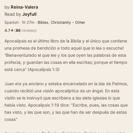
by
Reina-Valera
Read by
Joyfull
Spanish · 1h 27m ·
Bibles
,
Christianity - Other
★
4.7
(
86
reviews)
Apocalipsis es el último libro de la Biblia y el único que contiene
una promesa de bendición a todo aquel que lo lea o escuche!
“Bienaventurado el que lee y los que oyen las palabras de esta
profecía, y guardan las cosas en ella escritas; porque el tiempo
está cerca” (Apocalipsis 1:3)
Juan era ya anciano y estaba encarcelado en la isla de Patmos,
cuando recibió una visión apocalíptica de un ángel. En esta
visión se le instruyó que escribiera a las siete iglesias lo que
había visto. Apocalipsis 1:19 dice: "Escribe, pues, las cosas que
has visto, y las que son, y las que han de ser después de estas
cosas"