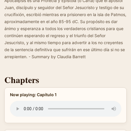
Apocalipsis es una Profecía y Epístola (o Carta) que el apostol
Juan, discípulo y seguidor del Señor Jesucristo y testigo de su
crucifixión, escribió mientras era prisionero en la isla de Patmos,
aproximadamente en el año 85-95 dC. Su propósito es dar
ánimo y esperanza a todos los verdaderos cristianos para que
continúen esperando el regreso y el triunfo del Señor
Jesucristo, y al mismo tiempo para advertir a los no creyentes
de la sentencia definitiva que sufrirán en ese último día si no se
arrepienten. - Summary by Claudia Barrett
Chapters
Now playing: Capítulo 1