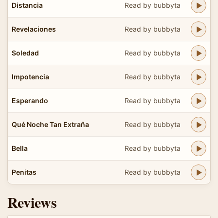
Distancia
Read by bubbyta
Revelaciones
Read by bubbyta
Soledad
Read by bubbyta
Impotencia
Read by bubbyta
Esperando
Read by bubbyta
Qué Noche Tan Extraña
Read by bubbyta
Bella
Read by bubbyta
Penitas
Read by bubbyta
Reviews