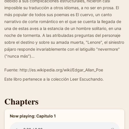
debido a sus complicaciones estructurales, hicieron casi
imposible su traducción a otros idiomas, a no ser en prosa. El
más popular de todos sus poemas es El cuervo, un canto
narrativo de corte romántico en el que se cuenta la llegada de
una de estas aves a la estancia de un hombre solitario, en una
noche de tormenta. A las atribuladas preguntas del personaje
sobre el destino y sobre su amada muerta, "Lenore", el siniestro
pájaro responde invariablemente con el latiguillo "nevermore"
("nunca más")...
Fuente: http://es.wikipedia.org/wiki/Edgar_Allan_Poe
Este libro pertenece a la colección Leer Escuchando.
Chapters
Now playing: Capitulo 1