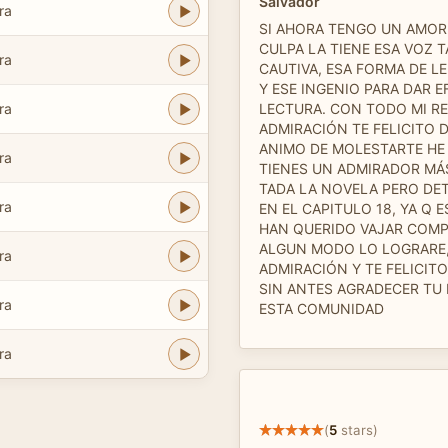
Salvador
ra
SI AHORA TENGO UN AMOR
CULPA LA TIENE ESA VOZ 
ra
CAUTIVA, ESA FORMA DE LE
Y ESE INGENIO PARA DAR E
ra
LECTURA. CON TODO MI R
ADMIRACIÓN TE FELICITO D
ANIMO DE MOLESTARTE HE 
ra
TIENES UN ADMIRADOR MÁ
TADA LA NOVELA PERO DE
ra
EN EL CAPITULO 18, YA Q E
HAN QUERIDO VAJAR COMP
ALGUN MODO LO LOGRARE,
ra
ADMIRACIÓN Y TE FELICITO
SIN ANTES AGRADECER TU
ra
ESTA COMUNIDAD
ra
(
5
stars)