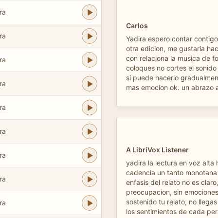
ra
Carlos
ra
Yadira espero contar contig
otra edicion, me gustaria ha
con relaciona la musica de f
ra
coloques no cortes el sonido
si puede hacerlo gradualment
ra
mas emocion ok. un abrazo asiii
ra
ra
A LibriVox Listener
ra
yadira la lectura en voz alta
cadencia un tanto monotana 
ra
enfasis del relato no es claro,
preocupacion, sin emociones
sostenido tu relato, no llegas
ra
los sentimientos de cada per