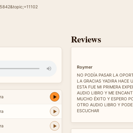
5842&topic;=11102
Reviews
Roymer
NO PODÍA PASAR LA OPOR
LA GRACIAS YADIRA HACE 
ESTA FUE MI PRIMERA EXP
AUDIO LIBRO Y ME ENCANT
ra
MUCHO ÉXITO Y ESPERO 
OTRO AUDIO LIBRO Y PODE
ESCUCHAR
ra
ra