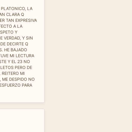
 PLATONICO, LA
TAN CLARA Q
ER TAN EXPRESIVA
FECTO A LA
ESPETO Y
E VERDAD, Y SIN
DE DECIRTE Q
S. HE BAJADO
TUVE MI LECTURA
STE Y EL 23 NO
LETOS PERO DE
 REITERO MI
, ME DESPIDO NO
 ESFUERZO PARA