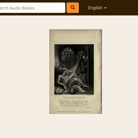
English