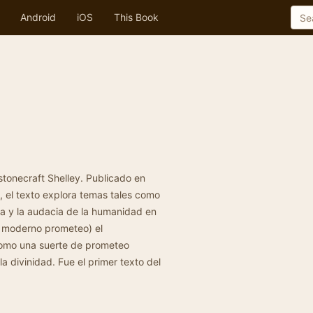
Android
iOS
This Book
lstonecraft Shelley. Publicado en
, el texto explora temas tales como
ida y la audacia de la humanidad en
el moderno prometeo) el
 como una suerte de prometeo
a divinidad. Fue el primer texto del