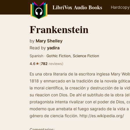
LibriVox Audio Books
Hardcopy
Frankenstein
by
Mary Shelley
Read by
yadira
Spanish ·
Gothic Fiction
,
Science Fiction
★
4.6
(
782
reviews)
Es una obra literaria de la escritora inglesa Mary Wol
1818 y enmarcado en la tradición de la novela gótica
la moral científica, la creación y destrucción de la v
su rleacion con Dios. De ahí el subtítulo de la obra (
protagonista intenta rivalizar con el poder de Dios,
moderno que arrebata el fuego sagrado de la vida a l
género de ciencia ficción. http://es.wikipedia.org/
Comentarios: