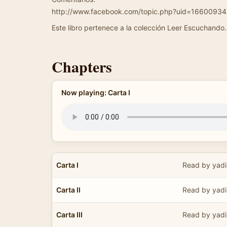
http://www.facebook.com/topic.php?uid=16600934
Este libro pertenece a la colección Leer Escuchando.
Chapters
Now playing: Carta I
Carta I
Read by yadi
Carta II
Read by yadi
Carta III
Read by yadi