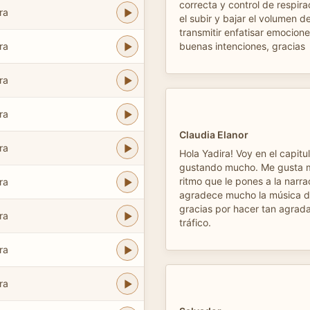
correcta y control de respir
ra
el subir y bajar el volumen de
transmitir enfatisar emocione
ra
buenas intenciones, gracias
ra
ra
Claudia Elanor
ra
Hola Yadira! Voy en el capitu
gustando mucho. Me gusta m
ritmo que le pones a la narr
ra
agradece mucho la música de
gracias por hacer tan agrada
ra
tráfico.
ra
ra