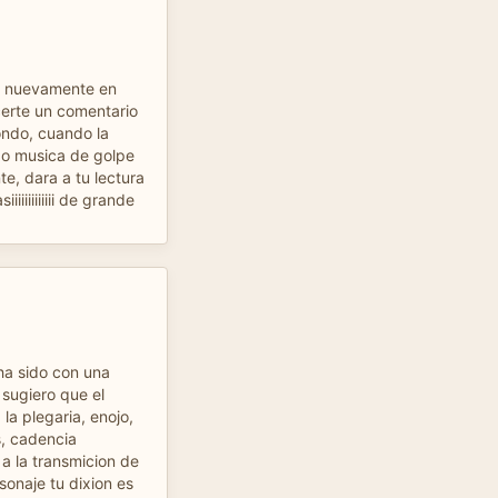
o nuevamente en
certe un comentario
ondo, cuando la
 o musica de golpe
e, dara a tu lectura
iiiiiiiiii de grande
 ha sido con una
sugiero que el
 la plegaria, enojo,
, cadencia
 a la transmicion de
sonaje tu dixion es