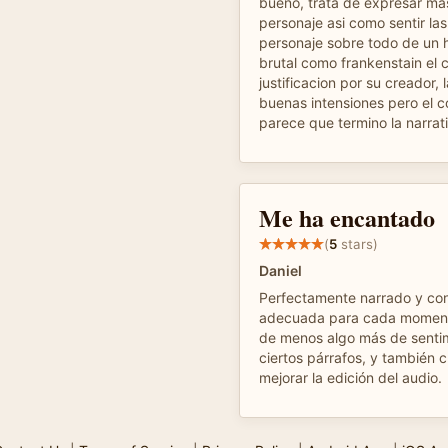
bueno, trata de expresar mas
personaje asi como sentir la
personaje sobre todo de un
brutal como frankenstain el c
justificacion por su creador, 
buenas intensiones pero el c
parece que termino la narrat
Me ha encantado
(
5
stars)
Daniel
Perfectamente narrado y con
adecuada para cada moment
de menos algo más de sentim
ciertos párrafos, y también 
mejorar la edición del audio.