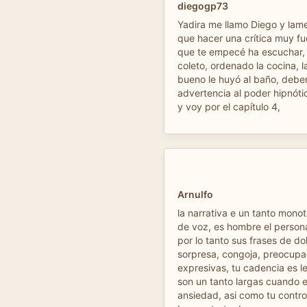
diegogp73
Yadira me llamo Diego y la
que hacer una crítica muy f
que te empecé ha escuchar, 
coleto, ordenado la cocina, 
bueno le huyó al baño, debe
advertencia al poder hipnótic
y voy por el capítulo 4,
Arnulfo
la narrativa e un tanto mono
de voz, es hombre el persona
por lo tanto sus frases de dol
sorpresa, congoja, preocupa
expresivas, tu cadencia es l
son un tanto largas cuando e
ansiedad, asi como tu control