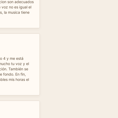
acion son adecuados
 voz no es igual el
s, la musica tiene
lo 4 y me está
ucho tu voz y el
ación. También se
 fondo. En fin,
bles mis horas el