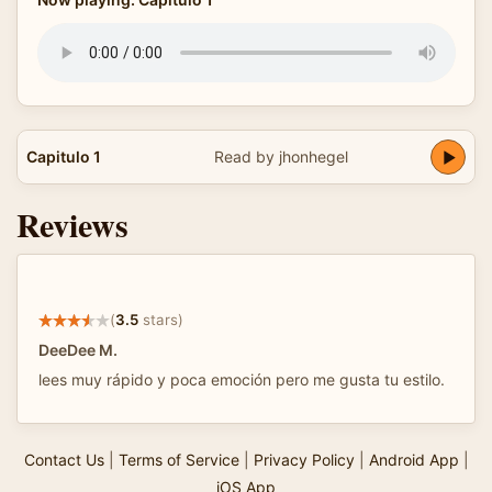
Capitulo 1
Read by jhonhegel
Reviews
(
3.5
stars)
DeeDee M.
lees muy rápido y poca emoción pero me gusta tu estilo.
Contact Us
|
Terms of Service
|
Privacy Policy
|
Android App
|
iOS App