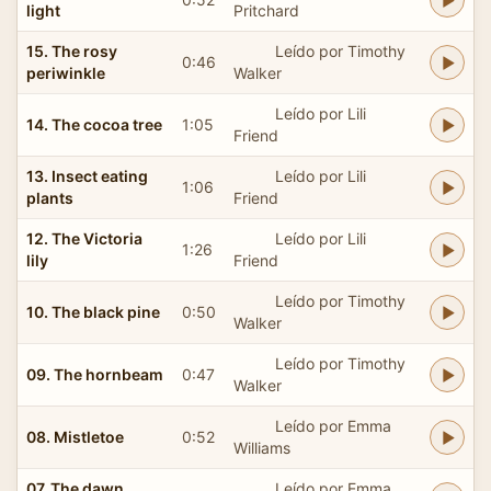
light
Pritchard
15. The rosy
Leído por Timothy
0:46
periwinkle
Walker
Leído por Lili
14. The cocoa tree
1:05
Friend
13. Insect eating
Leído por Lili
1:06
plants
Friend
12. The Victoria
Leído por Lili
1:26
lily
Friend
Leído por Timothy
10. The black pine
0:50
Walker
Leído por Timothy
09. The hornbeam
0:47
Walker
Leído por Emma
08. Mistletoe
0:52
Williams
07. The dawn
Leído por Emma