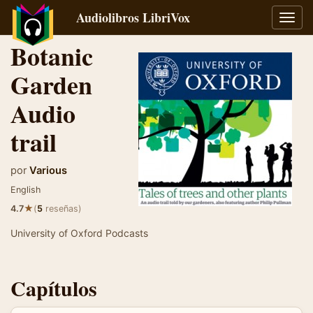
Audiolibros LibriVox
Alter
naveg
Botanic
Garden
Audio
trail
por
Various
English
★
4.7
(
5
reseñas)
University of Oxford Podcasts
Capítulos