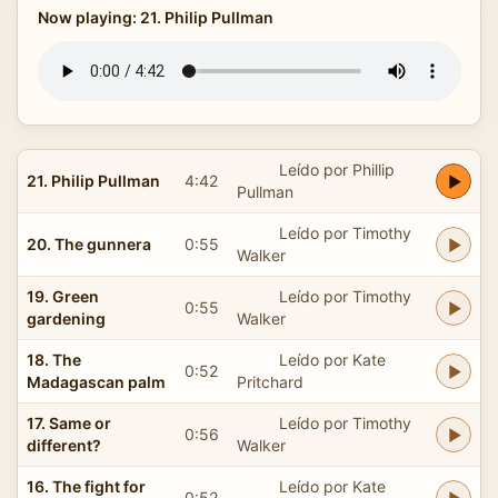
Now playing: 21. Philip Pullman
Leído por Phillip
21. Philip Pullman
4:42
Pullman
Leído por Timothy
20. The gunnera
0:55
Walker
19. Green
Leído por Timothy
0:55
gardening
Walker
18. The
Leído por Kate
0:52
Madagascan palm
Pritchard
17. Same or
Leído por Timothy
0:56
different?
Walker
16. The fight for
Leído por Kate
0:52