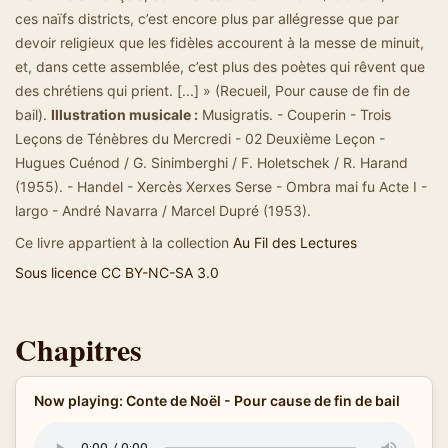
ces naïfs districts, c’est encore plus par allégresse que par
devoir religieux que les fidèles accourent à la messe de minuit,
et, dans cette assemblée, c’est plus des poètes qui rêvent que
des chrétiens qui prient. [...] » (Recueil, Pour cause de fin de
bail).
Illustration musicale :
Musigratis. - Couperin - Trois
Leçons de Ténèbres du Mercredi - 02 Deuxième Leçon -
Hugues Cuénod / G. Sinimberghi / F. Holetschek / R. Harand
(1955). - Handel - Xercès Xerxes Serse - Ombra mai fu Acte I -
largo - André Navarra / Marcel Dupré (1953).
Ce livre appartient à la collection
Au Fil des Lectures
Sous licence CC BY-NC-SA 3.0
Chapitres
Now playing: Conte de Noël - Pour cause de fin de bail