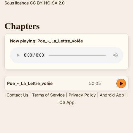
Sous licence CC BY-NC-SA 2.0
Chapters
Now playing: Poe_-_La_Lettre_volée
Poe_-_La_Lettre_volée
50:05
Contact Us
|
Terms of Service
|
Privacy Policy
|
Android App
|
iOS App