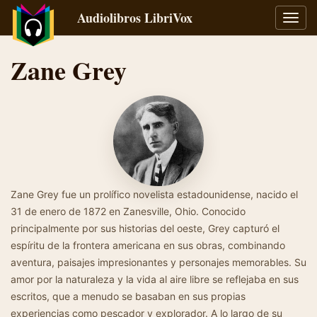
Audiolibros LibriVox
Alter
naveg
Zane Grey
Zane Grey fue un prolífico novelista estadounidense, nacido el
31 de enero de 1872 en Zanesville, Ohio. Conocido
principalmente por sus historias del oeste, Grey capturó el
espíritu de la frontera americana en sus obras, combinando
aventura, paisajes impresionantes y personajes memorables. Su
amor por la naturaleza y la vida al aire libre se reflejaba en sus
escritos, que a menudo se basaban en sus propias
experiencias como pescador y explorador. A lo largo de su