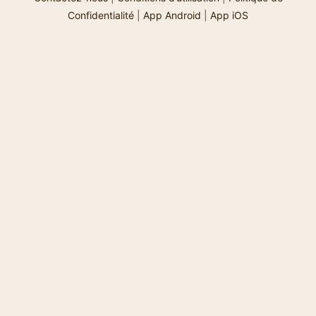
Confidentialité
|
App Android
|
App iOS