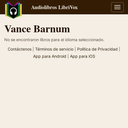
Audiolibros LibriVox
Alter
naveg
Vance Barnum
No se encontraron libros para el idioma seleccionado.
Contáctenos
|
Términos de servicio
|
Política de Privacidad
|
App para Android
|
App para iOS