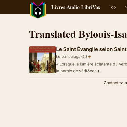
Livres Audio LibriVox
Top
N
Translated Bylouis-Is
Le Saint Évangile selon Sain
Lu par pejuga
•
★
4.3
« Lorsque la lumière éclatante du Verb
la parole de vérit&eacu…
Contactez-n