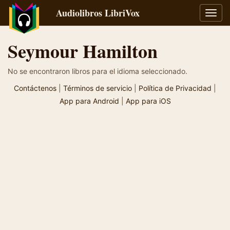
Audiolibros LibriVox
Alter
naveg
Seymour Hamilton
No se encontraron libros para el idioma seleccionado.
Contáctenos
|
Términos de servicio
|
Política de Privacidad
|
App para Android
|
App para iOS