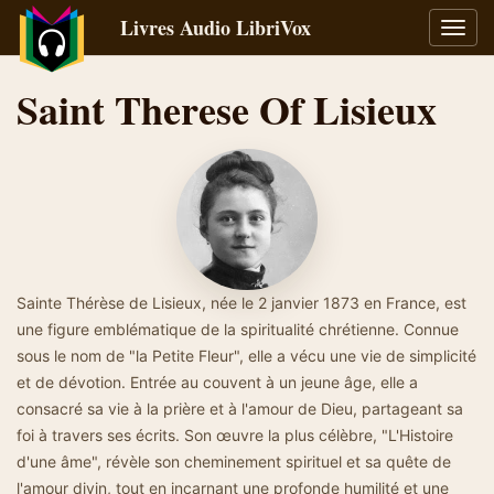
Livres Audio LibriVox
Bascu
la
navig
Saint Therese Of Lisieux
Sainte Thérèse de Lisieux, née le 2 janvier 1873 en France, est
une figure emblématique de la spiritualité chrétienne. Connue
sous le nom de "la Petite Fleur", elle a vécu une vie de simplicité
et de dévotion. Entrée au couvent à un jeune âge, elle a
consacré sa vie à la prière et à l'amour de Dieu, partageant sa
foi à travers ses écrits. Son œuvre la plus célèbre, "L'Histoire
d'une âme", révèle son cheminement spirituel et sa quête de
l'amour divin, tout en incarnant une profonde humilité et une