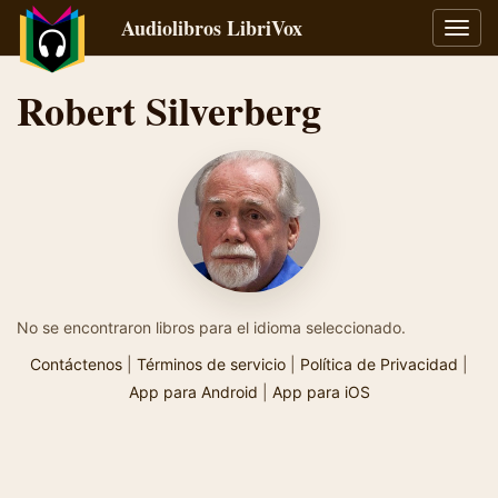
Audiolibros LibriVox
Alter
naveg
Robert Silverberg
No se encontraron libros para el idioma seleccionado.
Contáctenos
|
Términos de servicio
|
Política de Privacidad
|
App para Android
|
App para iOS