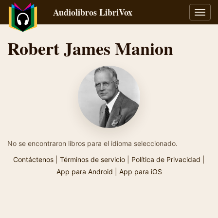
Audiolibros LibriVox
Alter
naveg
Robert James Manion
No se encontraron libros para el idioma seleccionado.
Contáctenos
|
Términos de servicio
|
Política de Privacidad
|
App para Android
|
App para iOS