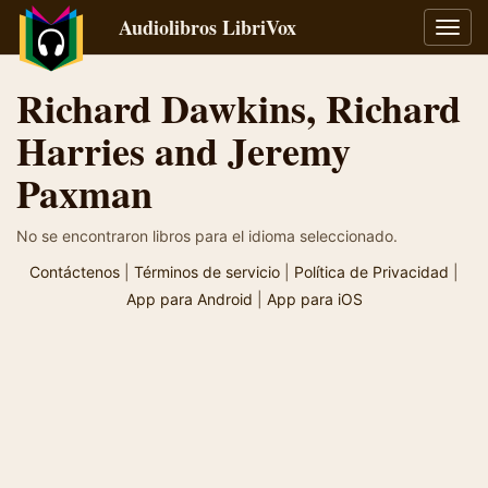
Audiolibros LibriVox
Alter
naveg
Richard Dawkins, Richard
Harries and Jeremy
Paxman
No se encontraron libros para el idioma seleccionado.
Contáctenos
|
Términos de servicio
|
Política de Privacidad
|
App para Android
|
App para iOS