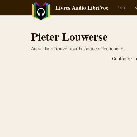
Livres Audio LibriVox
Top
N
Pieter Louwerse
Aucun livre trouvé pour la langue sélectionnée.
Contactez-n