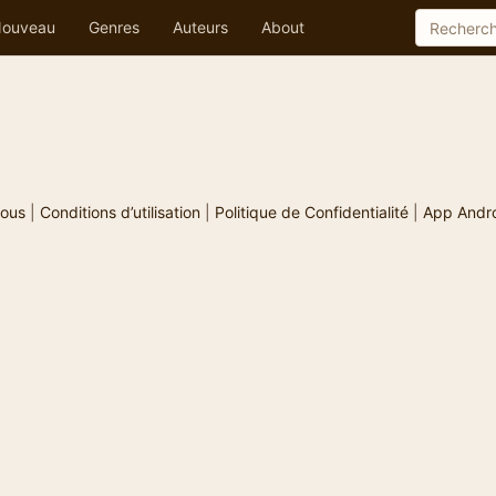
ouveau
Genres
Auteurs
About
ous
|
Conditions d’utilisation
|
Politique de Confidentialité
|
App Andr