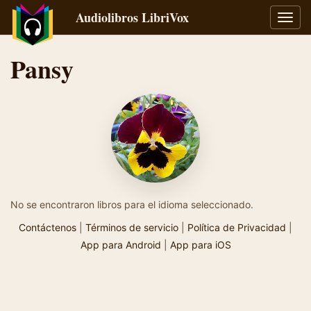
Audiolibros LibriVox
Alter
naveg
Pansy
No se encontraron libros para el idioma seleccionado.
Contáctenos
|
Términos de servicio
|
Política de Privacidad
|
App para Android
|
App para iOS