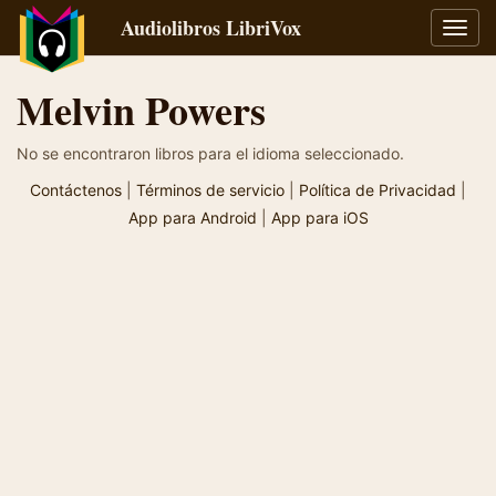
Audiolibros LibriVox
Alter
naveg
Melvin Powers
No se encontraron libros para el idioma seleccionado.
Contáctenos
|
Términos de servicio
|
Política de Privacidad
|
App para Android
|
App para iOS