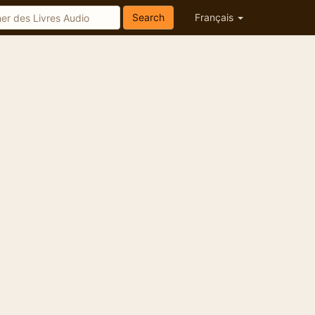
Search
Français