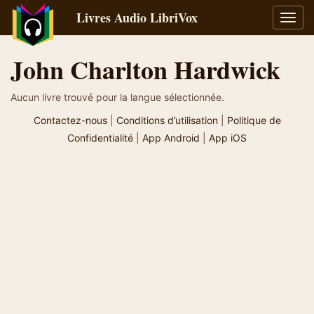
Livres Audio LibriVox
Bascu
la
navig
John Charlton Hardwick
Aucun livre trouvé pour la langue sélectionnée.
Contactez-nous
|
Conditions d’utilisation
|
Politique de
Confidentialité
|
App Android
|
App iOS