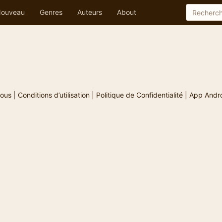
ouveau
Genres
Auteurs
About
ous
|
Conditions d’utilisation
|
Politique de Confidentialité
|
App Andr