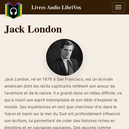
Livres Audio LibriVox
Bascu
la
navig
Jack London
Jack London, né en 1876 à San Francisco, est un écrivain
américain dont les récits captivants reflètent son amour de
l'aventure et de la nature. Il a grandi dans un milieu difficile, ce
qui a nourri son esprit indomptable et son désir d'explorer le
monde. Ses expériences en tant que chercheur d'or dans le
Yukon et marin sur la mer du Sud ont profondément influencé
son écriture, lui permettant de créer des histoires riches en
émotions et en paysages sauvages. Des œuvres comme