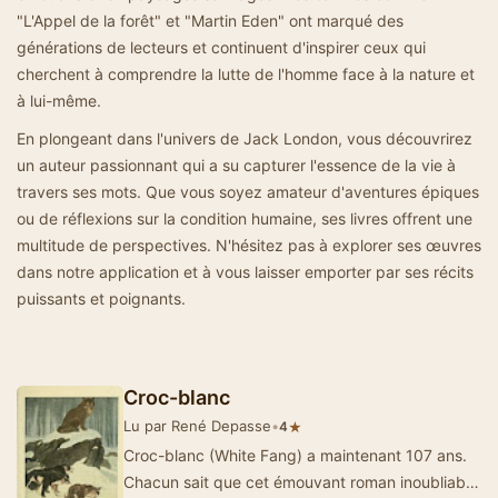
"L'Appel de la forêt" et "Martin Eden" ont marqué des
générations de lecteurs et continuent d'inspirer ceux qui
cherchent à comprendre la lutte de l'homme face à la nature et
à lui-même.
En plongeant dans l'univers de Jack London, vous découvrirez
un auteur passionnant qui a su capturer l'essence de la vie à
travers ses mots. Que vous soyez amateur d'aventures épiques
ou de réflexions sur la condition humaine, ses livres offrent une
multitude de perspectives. N'hésitez pas à explorer ses œuvres
dans notre application et à vous laisser emporter par ses récits
puissants et poignants.
Croc-blanc
Lu par René Depasse
•
★
4
Croc-blanc (White Fang) a maintenant 107 ans.
Chacun sait que cet émouvant roman inoubliable