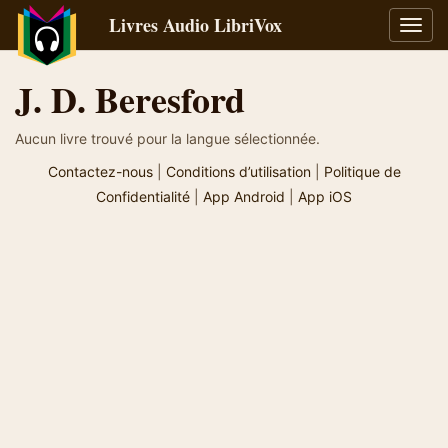
Livres Audio LibriVox
Bascu
la
navig
J. D. Beresford
Aucun livre trouvé pour la langue sélectionnée.
Contactez-nous
|
Conditions d’utilisation
|
Politique de
Confidentialité
|
App Android
|
App iOS