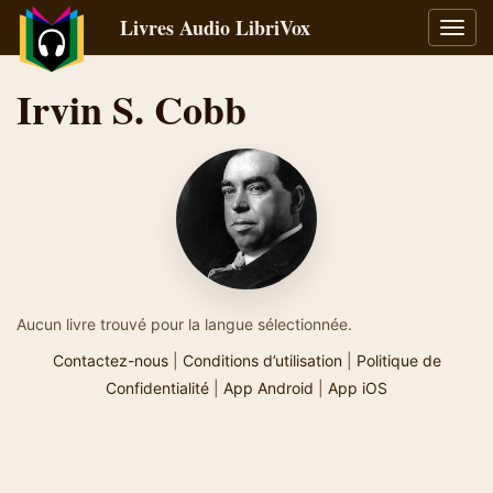
Livres Audio LibriVox
Bascu
la
navig
Irvin S. Cobb
Aucun livre trouvé pour la langue sélectionnée.
Contactez-nous
|
Conditions d’utilisation
|
Politique de
Confidentialité
|
App Android
|
App iOS