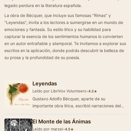
legado perdura en la literatura española.
La obra de Bécquer, que incluye sus famosas "Rimas" y
"Leyendas", invita a los lectores a sumergirse en un mundo de
emociones y fantasía. Su estilo lírico y su habilidad para
capturar la esencia de los sentimientos humanos lo convierten
en un autor entrañable y atemporal. Te invitamos a explorar sus
escritos en la aplicación, donde podrás descubrir la belleza de
su prosa y la profundidad de su poesía.
Leyendas
Leído por LibriVox Volunteers
•
★
4.2
Gustavo Adolfo Bécquer, aparte de su
importante obra lírica, escribió narraciones del
género leyenda, muchas de …
El Monte de las Ánimas
Leído por marzel
•
★
4.5