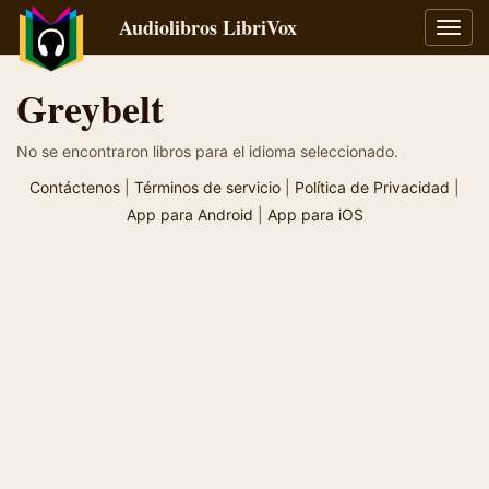
Audiolibros LibriVox
Alter
naveg
Greybelt
No se encontraron libros para el idioma seleccionado.
Contáctenos
|
Términos de servicio
|
Política de Privacidad
|
App para Android
|
App para iOS