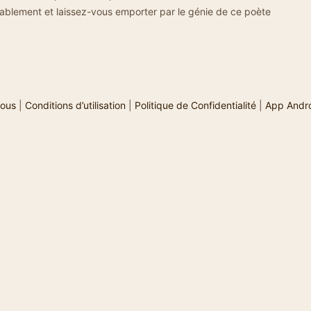
tablement et laissez-vous emporter par le génie de ce poète
ous
|
Conditions d’utilisation
|
Politique de Confidentialité
|
App Andr