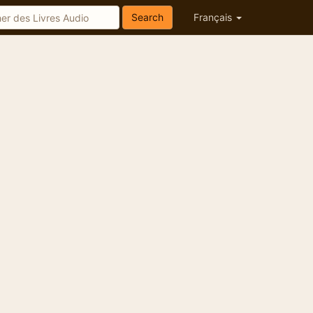
Search
Français