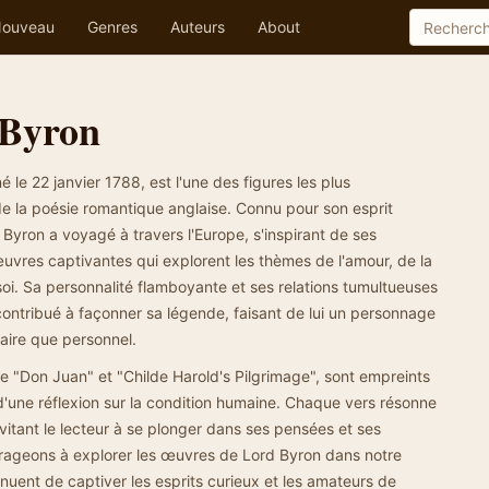
ouveau
Genres
Auteurs
About
 Byron
le 22 janvier 1788, est l'une des figures les plus
de la poésie romantique anglaise. Connu pour son esprit
 Byron a voyagé à travers l'Europe, s'inspirant de ses
uvres captivantes qui explorent les thèmes de l'amour, de la
soi. Sa personnalité flamboyante et ses relations tumultueuses
ontribué à façonner sa légende, faisant de lui un personnage
éraire que personnel.
 "Don Juan" et "Childe Harold's Pilgrimage", sont empreints
 d'une réflexion sur la condition humaine. Chaque vers résonne
itant le lecteur à se plonger dans ses pensées et ses
rageons à explorer les œuvres de Lord Byron dans notre
inuent de captiver les esprits curieux et les amateurs de