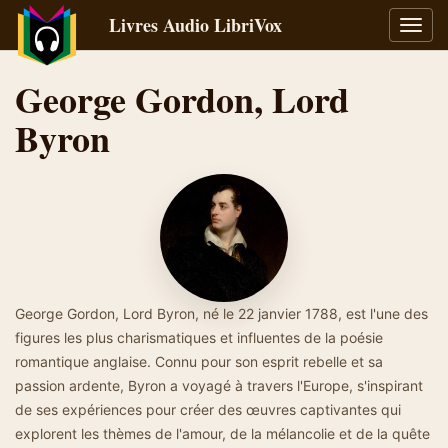
Livres Audio LibriVox
Bascu
la
navig
George Gordon, Lord
Byron
George Gordon, Lord Byron, né le 22 janvier 1788, est l'une des
figures les plus charismatiques et influentes de la poésie
romantique anglaise. Connu pour son esprit rebelle et sa
passion ardente, Byron a voyagé à travers l'Europe, s'inspirant
de ses expériences pour créer des œuvres captivantes qui
explorent les thèmes de l'amour, de la mélancolie et de la quête