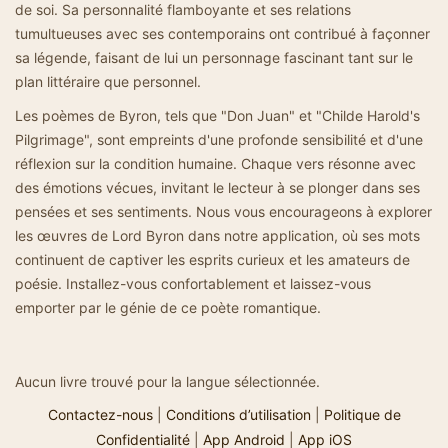
de soi. Sa personnalité flamboyante et ses relations
tumultueuses avec ses contemporains ont contribué à façonner
sa légende, faisant de lui un personnage fascinant tant sur le
plan littéraire que personnel.
Les poèmes de Byron, tels que "Don Juan" et "Childe Harold's
Pilgrimage", sont empreints d'une profonde sensibilité et d'une
réflexion sur la condition humaine. Chaque vers résonne avec
des émotions vécues, invitant le lecteur à se plonger dans ses
pensées et ses sentiments. Nous vous encourageons à explorer
les œuvres de Lord Byron dans notre application, où ses mots
continuent de captiver les esprits curieux et les amateurs de
poésie. Installez-vous confortablement et laissez-vous
emporter par le génie de ce poète romantique.
Aucun livre trouvé pour la langue sélectionnée.
Contactez-nous
|
Conditions d’utilisation
|
Politique de
Confidentialité
|
App Android
|
App iOS