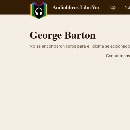
Audiolibros LibriVox
Top
Nu
George Barton
No se encontraron libros para el idioma seleccionado
Contáctenos