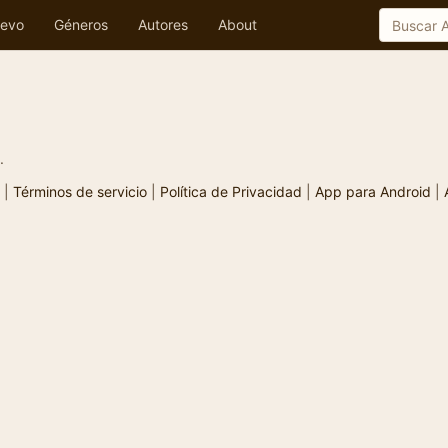
evo
Géneros
Autores
About
.
|
Términos de servicio
|
Política de Privacidad
|
App para Android
|