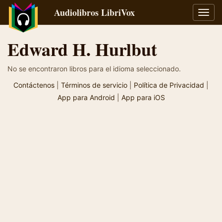
Audiolibros LibriVox
Alter
naveg
Edward H. Hurlbut
No se encontraron libros para el idioma seleccionado.
Contáctenos
|
Términos de servicio
|
Política de Privacidad
|
App para Android
|
App para iOS