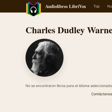
Audiolibros LibriVox
Top
Nu
Charles Dudley Warn
No se encontraron libros para el idioma seleccionado
Contáctenos