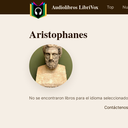
Audiolibros LibriVox
Top
Nu
Aristophanes
No se encontraron libros para el idioma seleccionado
Contáctenos