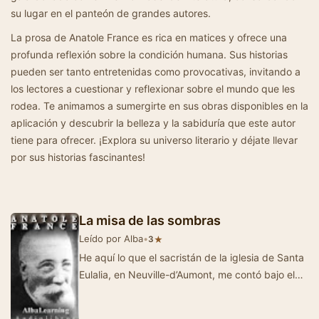
su lugar en el panteón de grandes autores.
La prosa de Anatole France es rica en matices y ofrece una
profunda reflexión sobre la condición humana. Sus historias
pueden ser tanto entretenidas como provocativas, invitando a
los lectores a cuestionar y reflexionar sobre el mundo que les
rodea. Te animamos a sumergirte en sus obras disponibles en la
aplicación y descubrir la belleza y la sabiduría que este autor
tiene para ofrecer. ¡Explora su universo literario y déjate llevar
por sus historias fascinantes!
La misa de las sombras
Leído por Alba
•
★
3
He aquí lo que el sacristán de la iglesia de Santa
Eulalia, en Neuville-d’Aumont, me contó bajo el
emparrado del Cheval…