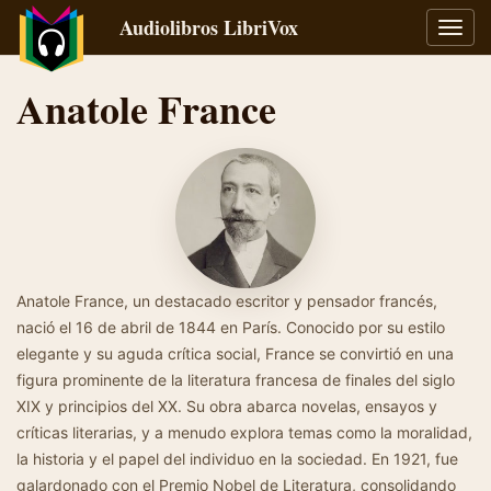
Audiolibros LibriVox
Alter
naveg
Anatole France
Anatole France, un destacado escritor y pensador francés,
nació el 16 de abril de 1844 en París. Conocido por su estilo
elegante y su aguda crítica social, France se convirtió en una
figura prominente de la literatura francesa de finales del siglo
XIX y principios del XX. Su obra abarca novelas, ensayos y
críticas literarias, y a menudo explora temas como la moralidad,
la historia y el papel del individuo en la sociedad. En 1921, fue
galardonado con el Premio Nobel de Literatura, consolidando