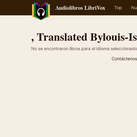
Audiolibros LibriVox
Top
Nu
, Translated Bylouis-
No se encontraron libros para el idioma seleccionado
Contáctenos