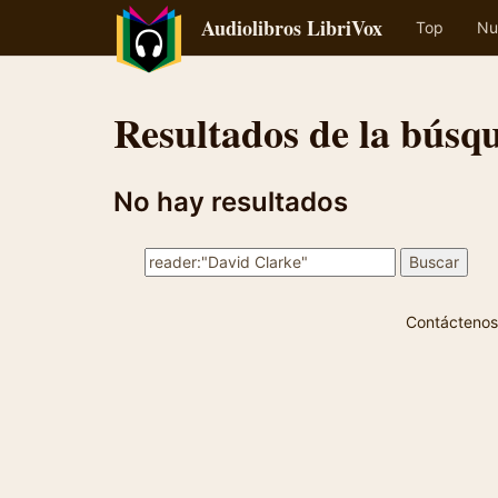
Audiolibros LibriVox
Top
Nu
Resultados de la búsq
No hay resultados
Contáctenos