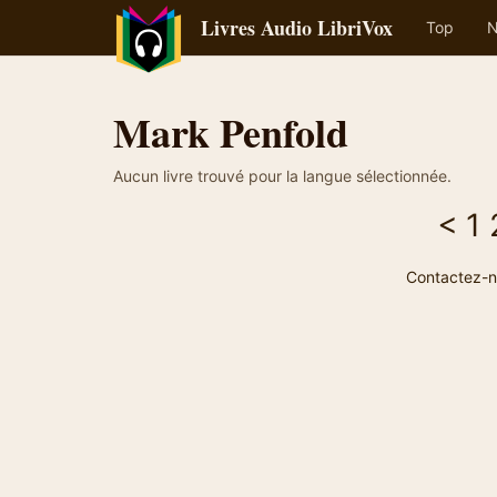
Livres Audio LibriVox
Top
N
Mark Penfold
Aucun livre trouvé pour la langue sélectionnée.
<
1
Contactez-n