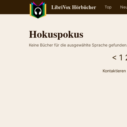
LibriVox Hörbücher
Top
Ne
Hokuspokus
Keine Bücher für die ausgewählte Sprache gefunden
<
1
Kontaktieren 