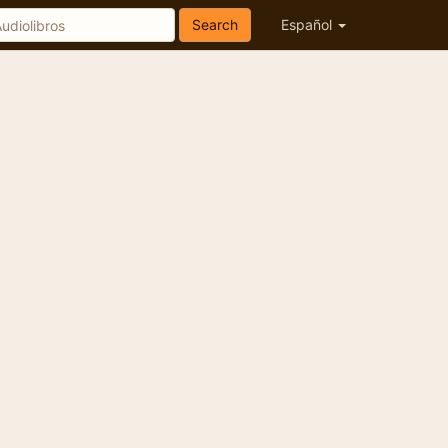
Search
Español