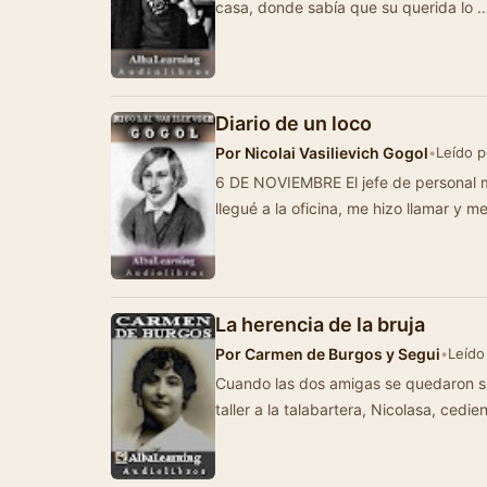
casa, donde sabía que su querida lo 
Diario de un loco
Por
Nicolai Vasilievich Gogol
•
Leído p
6 DE NOVIEMBRE El jefe de personal 
llegué a la oficina, me hizo llamar y me
La herencia de la bruja
Por
Carmen de Burgos y Segui
•
Leído
Cuando las dos amigas se quedaron sol
taller a la talabartera, Nicolasa, cedie