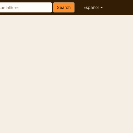
Search
Español