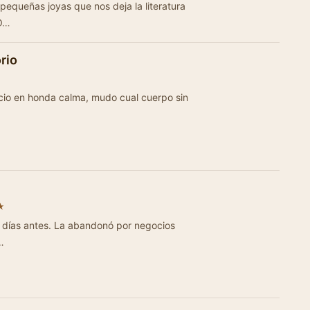
 pequeñas joyas que nos deja la literatura
 O…
rio
lacio en honda calma, mudo cual cuerpo sin
★
 días antes. La abandonó por negocios
…