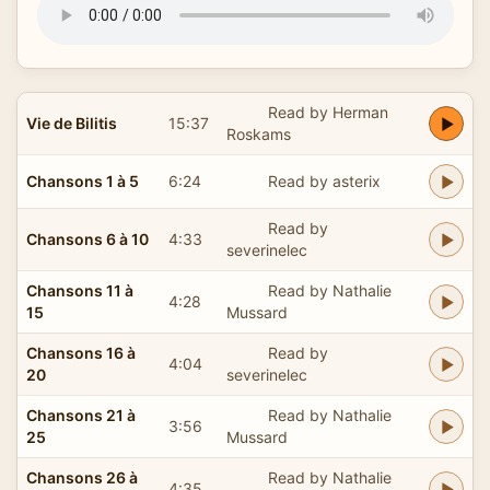
Read by Herman
Vie de Bilitis
15:37
Roskams
Chansons 1 à 5
6:24
Read by asterix
Read by
Chansons 6 à 10
4:33
severinelec
Chansons 11 à
Read by Nathalie
4:28
15
Mussard
Chansons 16 à
Read by
4:04
20
severinelec
Chansons 21 à
Read by Nathalie
3:56
25
Mussard
Chansons 26 à
Read by Nathalie
4:35