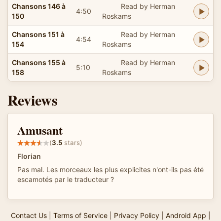
Chansons 146 à
Read by Herman
4:50
150
Roskams
Chansons 151 à
Read by Herman
4:54
154
Roskams
Chansons 155 à
Read by Herman
5:10
158
Roskams
Reviews
Amusant
(
3.5
stars)
Florian
Pas mal. Les morceaux les plus explicites n'ont-ils pas été
escamotés par le traducteur ?
Contact Us
|
Terms of Service
|
Privacy Policy
|
Android App
|