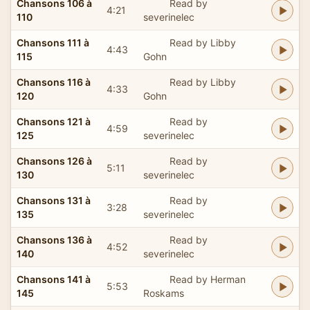
Chansons 106 à
Read by
4:21
110
severinelec
Chansons 111 à
Read by Libby
4:43
115
Gohn
Chansons 116 à
Read by Libby
4:33
120
Gohn
Chansons 121 à
Read by
4:59
125
severinelec
Chansons 126 à
Read by
5:11
130
severinelec
Chansons 131 à
Read by
3:28
135
severinelec
Chansons 136 à
Read by
4:52
140
severinelec
Chansons 141 à
Read by Herman
5:53
145
Roskams