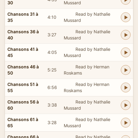
30
Mussard
Chansons 31 à
Read by Nathalie
4:10
35
Mussard
Chansons 36 à
Read by Nathalie
3:27
40
Mussard
Chansons 41 à
Read by Nathalie
4:05
45
Mussard
Chansons 46 à
Read by Herman
5:25
50
Roskams
Chansons 51 à
Read by Herman
6:56
55
Roskams
Chansons 56 à
Read by Nathalie
3:38
60
Mussard
Chansons 61 à
Read by Nathalie
3:28
65
Mussard
Chansons 66 à
Read by Nathalie