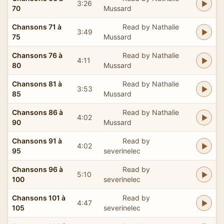
3:26
70
Mussard
Chansons 71 à
Read by Nathalie
3:49
75
Mussard
Chansons 76 à
Read by Nathalie
4:11
80
Mussard
Chansons 81 à
Read by Nathalie
3:53
85
Mussard
Chansons 86 à
Read by Nathalie
4:02
90
Mussard
Chansons 91 à
Read by
4:02
95
severinelec
Chansons 96 à
Read by
5:10
100
severinelec
Chansons 101 à
Read by
4:47
105
severinelec