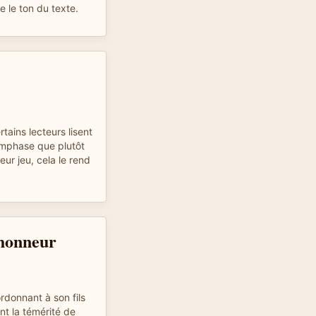
 le ton du texte.
tains lecteurs lisent
emphase que plutôt
eur jeu, cela le rend
'honneur
rdonnant à son fils
nt la témérité de