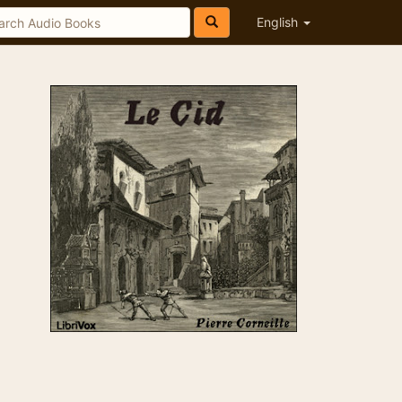
English