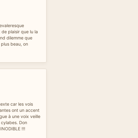
hevaleresque
de plaisir que lu la
grand dilemme que
 plus beau, on
exte car les vois
antes ont un accent
ue à une voix veille
s cylabes. Don
INODIBLE !!!