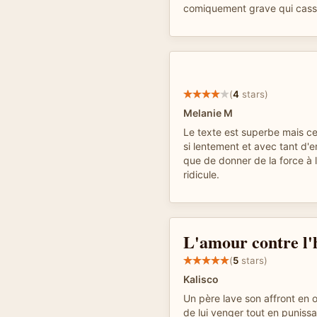
comiquement grave qui casse
(
4
stars)
Melanie M
Le texte est superbe mais cer
si lentement et avec tant d'
que de donner de la force à l
ridicule.
L'amour contre l
(
5
stars)
Kalisco
Un père lave son affront en o
de lui venger tout en punissa