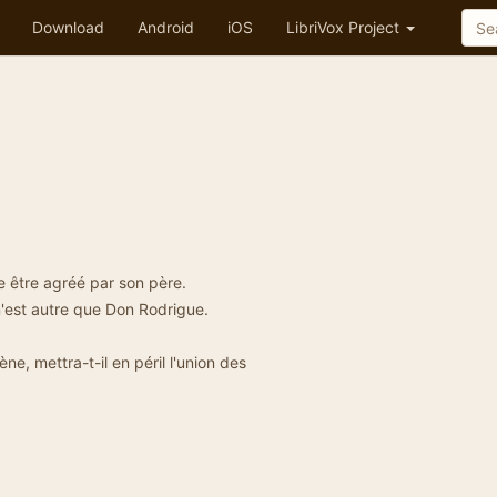
Download
Android
iOS
LibriVox Project
 être agréé par son père.
n'est autre que Don Rodrigue.
ne, mettra-t-il en péril l'union des