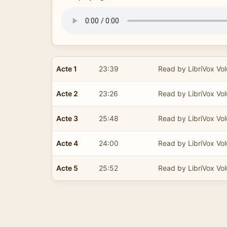
Acte 1
23:39
Read by LibriVox Vol
Acte 2
23:26
Read by LibriVox Vol
Acte 3
25:48
Read by LibriVox Vol
Acte 4
24:00
Read by LibriVox Vol
Acte 5
25:52
Read by LibriVox Vol