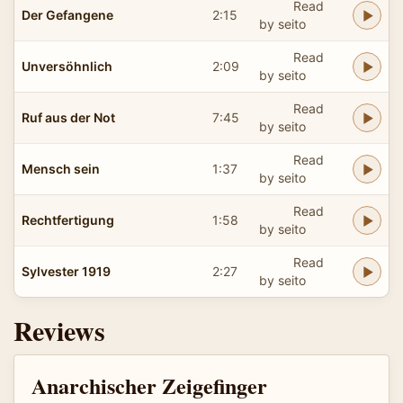
Read
Der Gefangene
2:15
by seito
Read
Unversöhnlich
2:09
by seito
Read
Ruf aus der Not
7:45
by seito
Read
Mensch sein
1:37
by seito
Read
Rechtfertigung
1:58
by seito
Read
Sylvester 1919
2:27
by seito
Reviews
Anarchischer Zeigefinger