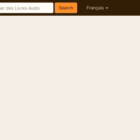
Search
Français