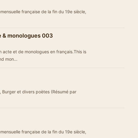
-mensuelle française de la fin du 19e siècle,
cte & monologues 003
n acte et de monologues en français.This is
 and mon…
k, Burger et divers poètes (Résumé par
-mensuelle française de la fin du 19e siècle,